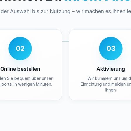
der Auswahl bis zur Nutzung – wir machen es Ihnen le
02
03
Online bestellen
Aktivierung
llen Sie bequem über unser
Wir kümmern uns um d
lportal in wenigen Minuten.
Einrichtung und melden un
Ihnen.