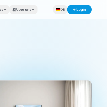
es
Über uns
DE
Login