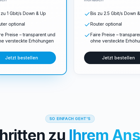
 zu 1 Gbit/s Down & Up
Bis zu 2.5 Gbit/s Down 
ter optional
Router optional
re Preise – transparent und
Faire Preise – transpare
ne versteckte Erhöhungen
ohne versteckte Erhöh
Jetzt bestellen
Jetzt bestellen
SO EINFACH GEHT'S
hritten zu
Ihrem Ans