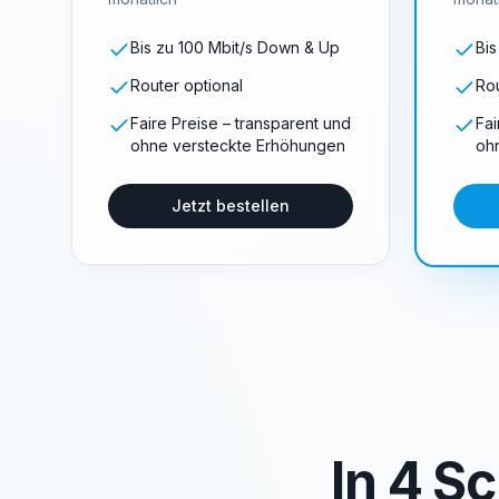
Bis zu 100 Mbit/s Down & Up
Bis
Router optional
Rou
Faire Preise – transparent und
Fai
ohne versteckte Erhöhungen
oh
Jetzt bestellen
In 4 Sc