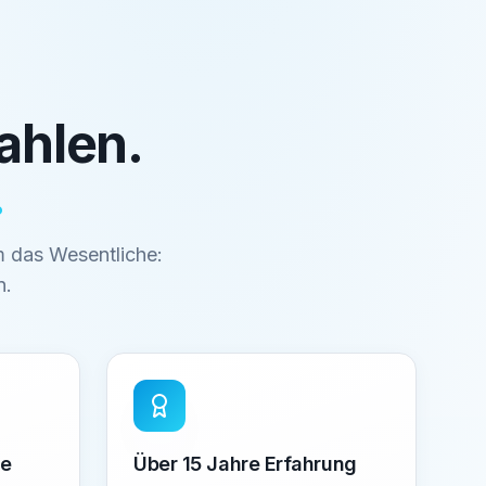
ahlen.
.
 das Wesentliche:
n.
ne
Über 15 Jahre Erfahrung