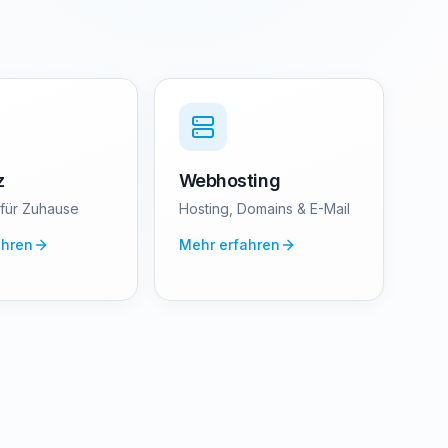
z
Webhosting
 für Zuhause
Hosting, Domains & E-Mail
ahren
Mehr erfahren