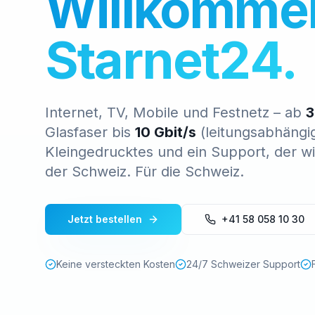
Willkommen
Starnet24.
Internet, TV, Mobile und Festnetz – ab
3
Glasfaser bis
10 Gbit/s
(leitungsabhängig
Kleingedrucktes und ein Support, der wi
der Schweiz. Für die Schweiz.
Jetzt bestellen
+41 58 058 10 30
Keine versteckten Kosten
24/7 Schweizer Support