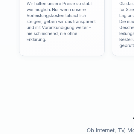
Wir halten unsere Preise so stabil
Glasfas
wie möglich. Nur wenn unsere
für Str
Vorleistungskosten tatsächlich
Lag un
steigen, geben wir das transparent
Die ma
und mit Vorankündigung weiter –
Geschwi
nie schleichend, nie ohne
leitung
Erklärung.
Bestell
geprüft
Ob Internet, TV, M