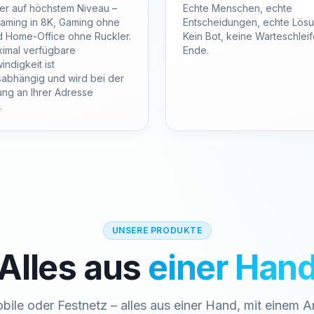
er auf höchstem Niveau –
Echte Menschen, echte
eaming in 8K, Gaming ohne
Entscheidungen, echte Lös
d Home-Office ohne Ruckler.
Kein Bot, keine Warteschlei
ximal verfügbare
Ende.
ndigkeit ist
sabhängig und wird bei der
ung an Ihrer Adresse
.
UNSERE PRODUKTE
Alles aus
einer Han
obile oder Festnetz – alles aus einer Hand, mit einem 