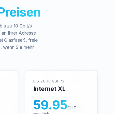
Preisen
is zu 10 Gbit/s
 an Ihrer Adresse
 Glasfaser), freie
n, wenn Sie mehr
BIS ZU 10 GBIT/S
Internet XL
59.95
CHF
monatlich