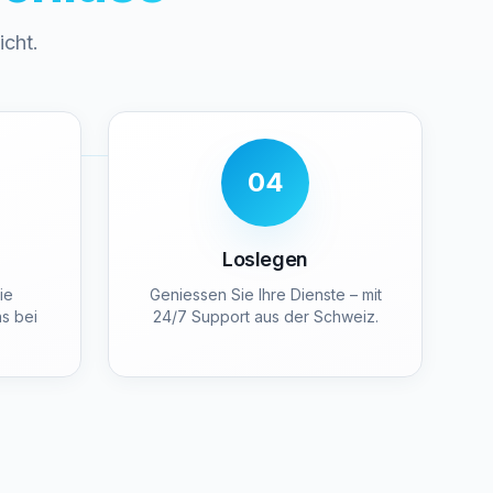
icht.
04
Loslegen
ie
Geniessen Sie Ihre Dienste – mit
s bei
24/7 Support aus der Schweiz.