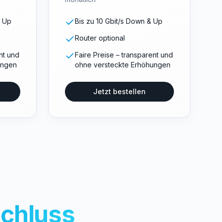
& Up
Bis zu 10 Gbit/s Down & Up
Router optional
nt und
Faire Preise – transparent und
ungen
ohne versteckte Erhöhungen
Jetzt bestellen
chluss