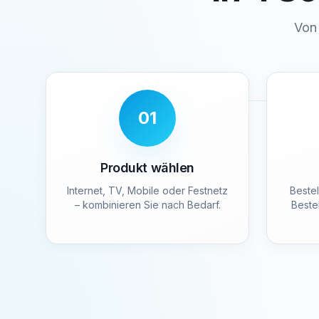
Von 
01
Produkt wählen
Internet, TV, Mobile oder Festnetz
Beste
– kombinieren Sie nach Bedarf.
Bestel