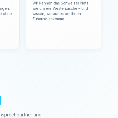
Wir kennen das Schweizer Netz
ungen.
wie unsere Westentasche – und
fe ohne
wissen, worauf es bei Ihnen
Zuhause ankommt.
d
Ansprechpartner und