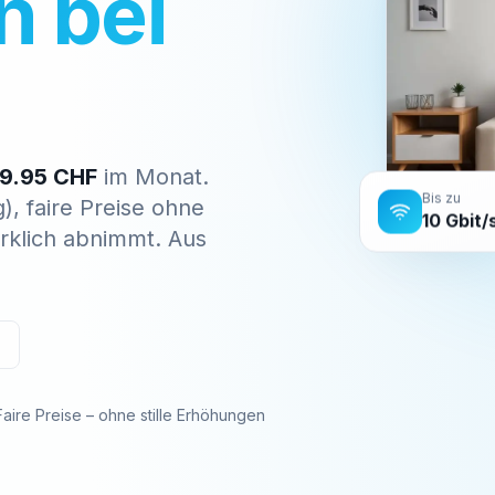
 bei
9.95 CHF
im Monat.
), faire Preise ohne
Bis zu
10 Gbit/
rklich abnimmt. Aus
Faire Preise – ohne stille Erhöhungen