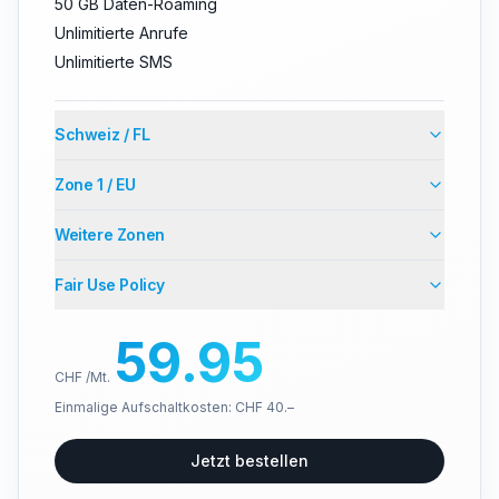
50 GB Daten-Roaming
Unlimitierte Anrufe
Unlimitierte SMS
Schweiz / FL
Zone 1 / EU
Weitere Zonen
Fair Use Policy
59.95
CHF /Mt.
Einmalige Aufschaltkosten: CHF 40.–
Jetzt bestellen