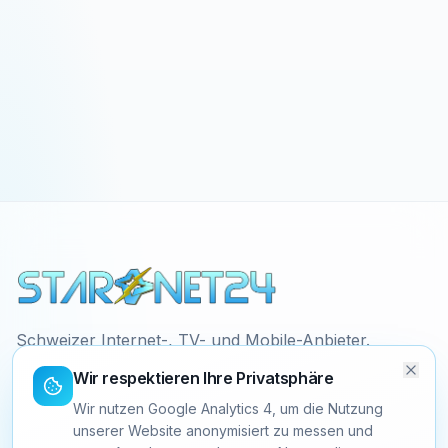
Schweizer Internet-, TV- und Mobile-Anbieter.
Faire Preise, ehrliche Verträge, 24/7 Support
Wir respektieren Ihre Privatsphäre
direkt aus der Schweiz.
Wir nutzen Google Analytics 4, um die Nutzung
unserer Website anonymisiert zu messen und
+41 58 058 10 30