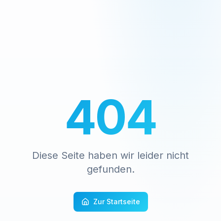
404
Diese Seite haben wir leider nicht
gefunden.
Zur Startseite