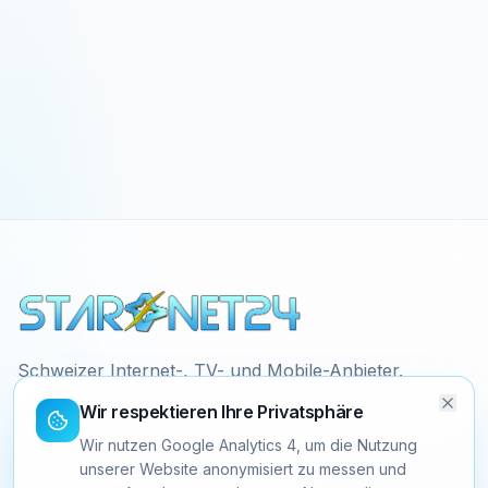
Schweizer Internet-, TV- und Mobile-Anbieter.
Faire Preise, ehrliche Verträge, 24/7 Support
Wir respektieren Ihre Privatsphäre
direkt aus der Schweiz.
Wir nutzen Google Analytics 4, um die Nutzung
unserer Website anonymisiert zu messen und
+41 58 058 10 30