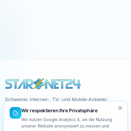
Schweizer Internet-, TV- und Mobile-Anbieter.
Faire Preise, ehrliche Verträge, 24/7 Support
Wir respektieren Ihre Privatsphäre
direkt aus der Schweiz.
Wir nutzen Google Analytics 4, um die Nutzung
unserer Website anonymisiert zu messen und
+41 58 058 10 30