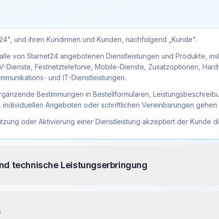
24", und ihren Kundinnen und Kunden, nachfolgend „Kunde".
 alle von Starnet24 angebotenen Dienstleistungen und Produkte, i
TV-Dienste, Festnetztelefonie, Mobile-Dienste, Zusatzoptionen, Har
mmunikations- und IT-Dienstleistungen.
änzende Bestimmungen in Bestellformularen, Leistungs­beschreibun
individuellen Angeboten oder schriftlichen Vereinbarungen gehen 
utzung oder Aktivierung einer Dienstleistung akzeptiert der Kunde d
und technische Leistungserbringung
s