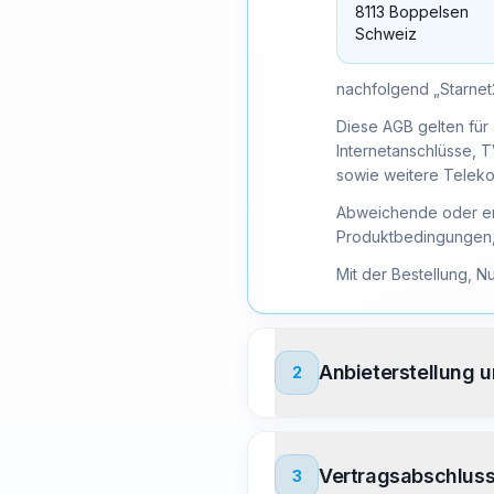
8113 Boppelsen
Schweiz
nachfolgend „Starnet
Diese AGB gelten für
Internetanschlüsse, 
sowie weitere Teleko
Abweichende oder erg
Produktbedingungen, 
Mit der Bestellung, N
Anbieterstellung 
2
Vertragsabschlus
3