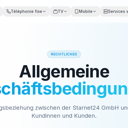
Téléphonie fixe
TV
Mobile
Services
RECHTLICHES
Allgemeine
chäftsbedingu
gsbeziehung zwischen der Starnet24 GmbH un
Kundinnen und Kunden.