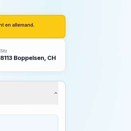
nt en allemand.
Sitz
8113 Boppelsen, CH