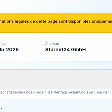
mations légales de cette page sont disponibles uniqueme
g ab
Anbieter
05.2026
Starnet24 GmbH
eschäftsbedingungen regeln die Vertragsbeziehung zwischen der
 1