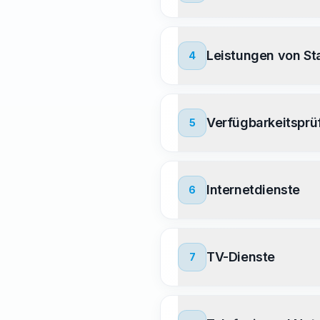
Leistungen von St
4
Verfügbarkeitsprü
5
Internetdienste
6
TV-Dienste
7