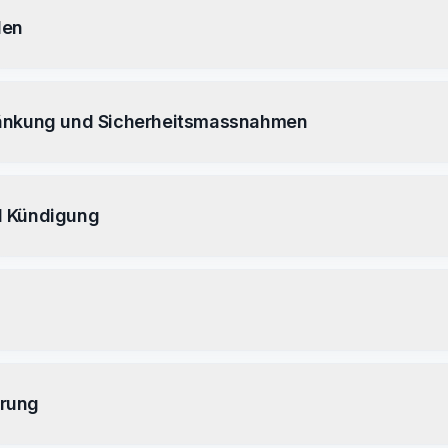
den
ränkung und Sicherheitsmassnahmen
d Kündigung
rung