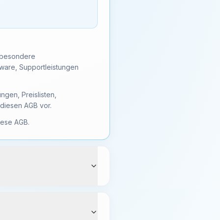
nsbesondere
dware, Supportleistungen
gen, Preislisten,
diesen AGB vor.
iese AGB.