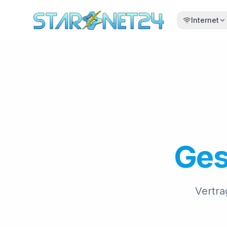
Internet
Ges
Vertra