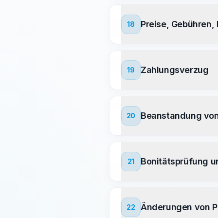
Preise, Gebühren,
18
Zahlungsverzug
19
Beanstandung vo
20
Bonitätsprüfung u
21
Änderungen von Pr
22