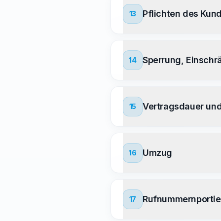
Pflichten des Kun
13
Sperrung, Einsch
14
Vertragsdauer un
15
Umzug
16
Rufnummernportie
17