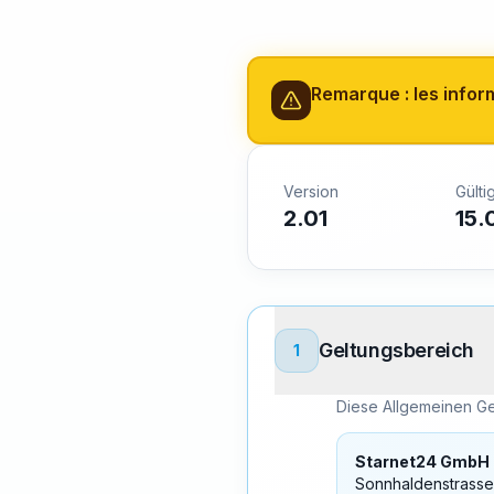
Remarque : les infor
Version
Gülti
2.01
15.
Geltungsbereich
1
Diese Allgemeinen G
Starnet24 GmbH
Sonnhaldenstrasse