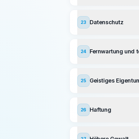
Datenschutz
23
Fernwartung und 
24
Geistiges Eigentu
25
Haftung
26
Höhere Gewalt
27