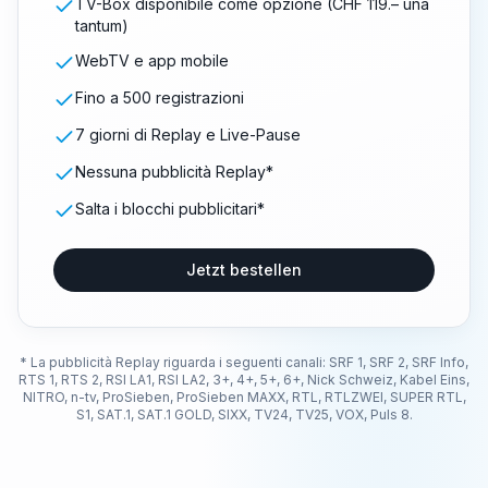
TV-Box disponibile come opzione (CHF 119.– una
tantum)
WebTV e app mobile
Fino a 500 registrazioni
7 giorni di Replay e Live-Pause
Nessuna pubblicità Replay*
Salta i blocchi pubblicitari*
Jetzt bestellen
* La pubblicità Replay riguarda i seguenti canali: SRF 1, SRF 2, SRF Info,
RTS 1, RTS 2, RSI LA1, RSI LA2, 3+, 4+, 5+, 6+, Nick Schweiz, Kabel Eins,
NITRO, n-tv, ProSieben, ProSieben MAXX, RTL, RTLZWEI, SUPER RTL,
S1, SAT.1, SAT.1 GOLD, SIXX, TV24, TV25, VOX, Puls 8.