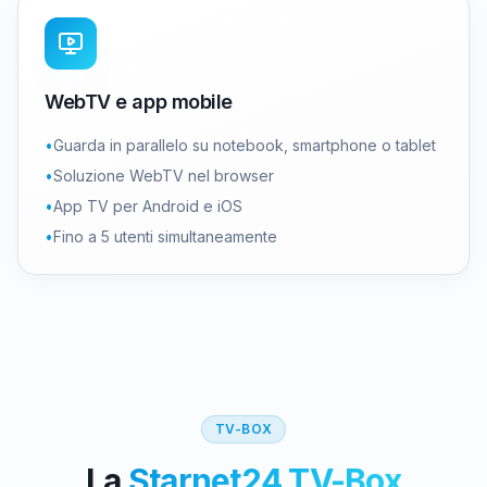
WebTV e app mobile
•
Guarda in parallelo su notebook, smartphone o tablet
•
Soluzione WebTV nel browser
•
App TV per Android e iOS
•
Fino a 5 utenti simultaneamente
TV-BOX
La
Starnet24 TV-Box