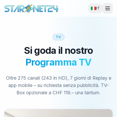
IT
TV
Si goda il nostro
Programma TV
Oltre 275 canali (243 in HD), 7 giorni di Replay e
app mobile – su richiesta senza pubblicità. TV-
Box opzionale a CHF 119.– una tantum.