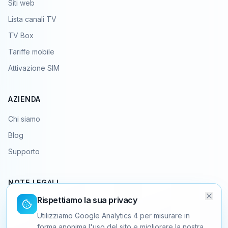
Siti web
Lista canali TV
TV Box
Tariffe mobile
Attivazione SIM
AZIENDA
Chi siamo
Blog
Supporto
NOTE LEGALI
Rispettiamo la sua privacy
Condizioni generali
Utilizziamo Google Analytics 4 per misurare in
Privacy
forma anonima l'uso del sito e migliorare la nostra