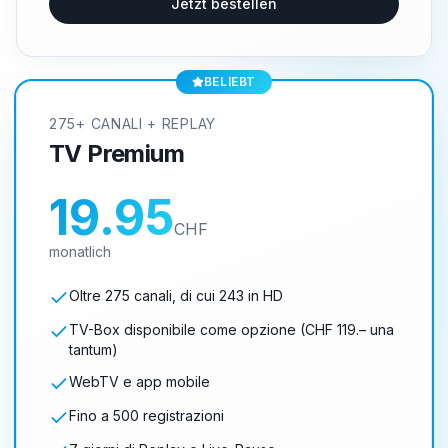
Jetzt bestellen
BELIEBT
275+ CANALI + REPLAY
TV Premium
19.95
CHF
monatlich
Oltre 275 canali, di cui 243 in HD
TV-Box disponibile come opzione (CHF 119.– una
tantum)
WebTV e app mobile
Fino a 500 registrazioni