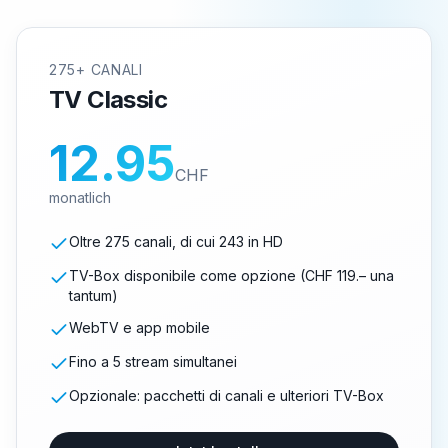
275+ CANALI
TV Classic
12.95
CHF
monatlich
Oltre 275 canali, di cui 243 in HD
TV-Box disponibile come opzione (CHF 119.– una
tantum)
WebTV e app mobile
Fino a 5 stream simultanei
Opzionale: pacchetti di canali e ulteriori TV-Box