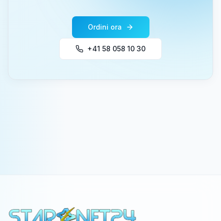
Ordini ora
+41 58 058 10 30