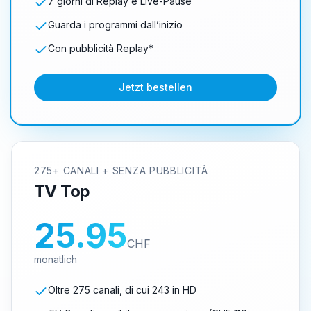
7 giorni di Replay e Live-Pause
Guarda i programmi dall’inizio
Con pubblicità Replay*
Jetzt bestellen
275+ CANALI + SENZA PUBBLICITÀ
TV Top
25.95
CHF
monatlich
Oltre 275 canali, di cui 243 in HD