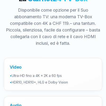
Disponibile come opzione per il Suo
abbonamento TV: una moderna TV-Box
compatibile con 4K a CHF 119.– una tantum.
Piccola, silenziosa, facile da configurare – basta
collegarla con il cavo di rete e il cavo HDMI
inclusi, ed è fatta.
Video
•
Ultra-HD fino a 4K × 2K a 60 fps
•
HDR10, HDR10+, HLG e Dolby Vision
Audio