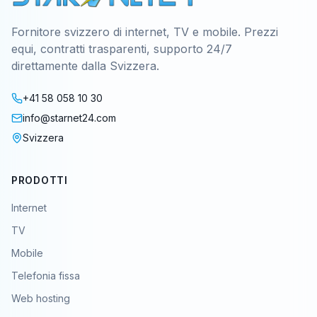
Fornitore svizzero di internet, TV e mobile. Prezzi
equi, contratti trasparenti, supporto 24/7
direttamente dalla Svizzera.
+41 58 058 10 30
info@starnet24.com
Svizzera
PRODOTTI
Internet
TV
Mobile
Telefonia fissa
Web hosting