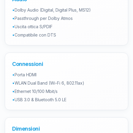
•
Dolby Audio (Digital, Digital Plus, MS12)
•
Passthrough per Dolby Atmos
•
Uscita ottica S/PDIF
•
Compatibile con DTS
Connessioni
•
Porta HDMI
•
WLAN Dual Band (Wi-Fi 6, 802.11ax)
•
Ethernet 10/100 Mbit/s
•
USB 3.0 & Bluetooth 5.0 LE
Dimensioni