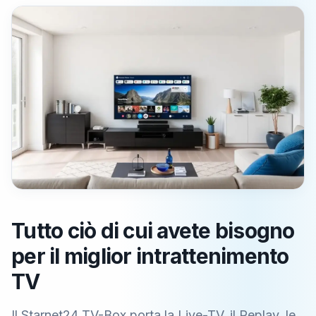
Tutto ciò di cui avete bisogno
per il miglior intrattenimento
TV
Il Starnet24 TV-Box porta la Live-TV, il Replay, le