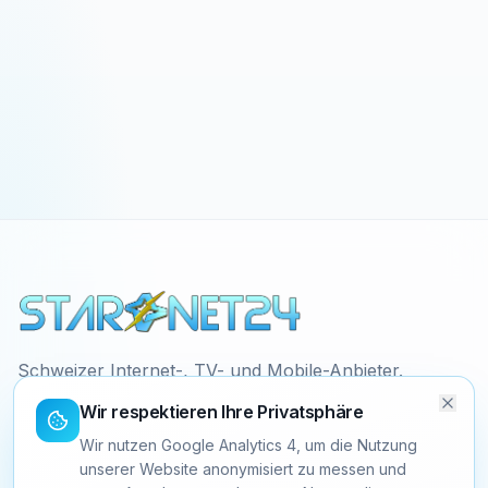
Schweizer Internet-, TV- und Mobile-Anbieter.
Faire Preise, ehrliche Verträge, 24/7 Support
Wir respektieren Ihre Privatsphäre
direkt aus der Schweiz.
Wir nutzen Google Analytics 4, um die Nutzung
unserer Website anonymisiert zu messen und
+41 58 058 10 30