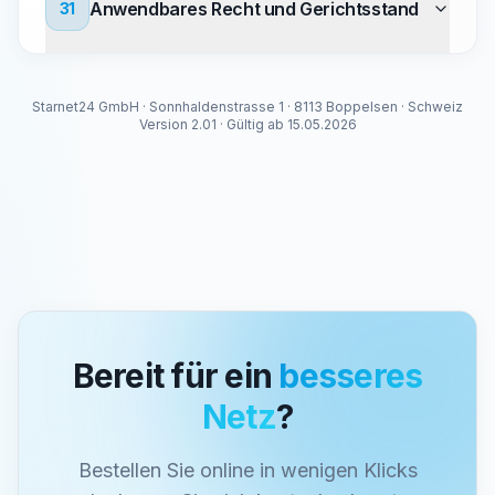
Anwendbares Recht und Gerichtsstand
31
Starnet24 GmbH · Sonnhaldenstrasse 1 · 8113 Boppelsen · Schweiz
Version 2.01 · Gültig ab 15.05.2026
Bereit für ein
besseres
Netz
?
Bestellen Sie online in wenigen Klicks