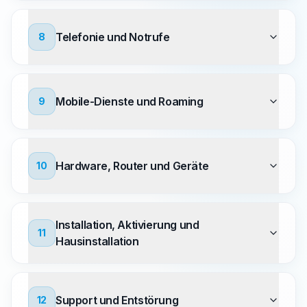
Telefonie und Notrufe
8
Mobile-Dienste und Roaming
9
Hardware, Router und Geräte
10
Installation, Aktivierung und
11
Hausinstallation
Support und Entstörung
12