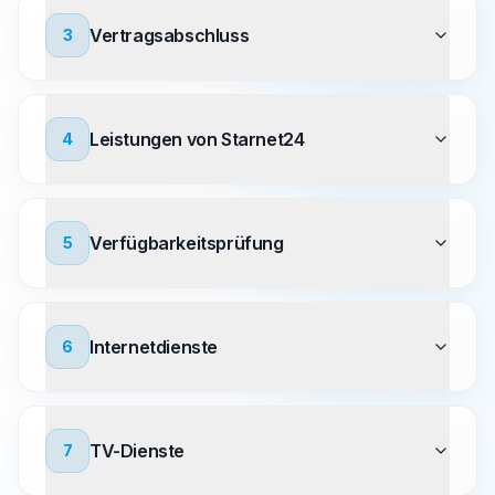
Vertragsabschluss
3
Leistungen von Starnet24
4
Verfügbarkeitsprüfung
5
Internetdienste
6
TV-Dienste
7