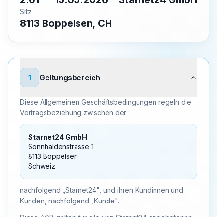
2.01
15.05.2026
Starnet24 GmbH
Sitz
8113 Boppelsen, CH
Geltungsbereich
1
Diese Allgemeinen Geschäftsbedingungen regeln die
Vertragsbeziehung zwischen der
Starnet24 GmbH
Sonnhaldenstrasse 1
8113 Boppelsen
Schweiz
nachfolgend „Starnet24", und ihren Kundinnen und
Kunden, nachfolgend „Kunde".